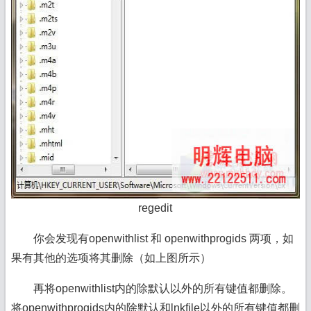
regedit
你会发现有openwithlist 和 openwithprogids 两项，如
果有其他的选项将其删除（如上图所示）
再将openwithlist内的除默认以外的所有键值都删除。
将openwithprogids内的除默认和lnkfile以外的所有键值都删