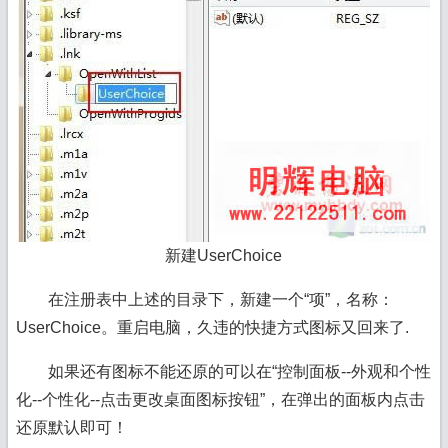
新建UserChoice
在注册表中上述的目录下，新建一个“项”，名称：
UserChoice。重启电脑，久违的快捷方式图标又回来了.
如果还有图标不能还原的可以在“控制面板--外观和个性
化--个性化--点击更改桌面图标按钮”，在弹出的面板内点击
还原默认即可！