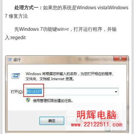
处理方式一：
如果您的系统是
Windows
vista
\Windows
7 修复方法
先Windows 7功能键win+r，打开运行程序，并输
入:regedit