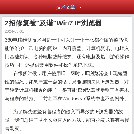
技术文章
2招修复被"及谐"Win7 IE浏览器
2024-03-01
360电脑维修技术网是一个可以让一个什么都不懂的菜鸟也
能够维护自己电脑的网站，内容覆盖、计算机资讯、电脑入
门基础知识、各种电脑故障维护、还有电脑及热门游戏操作
技巧,同时还提供常用软件和操作系统下载。
在很多时候，用户使用
IE
上网时，IE浏览器会出现短暂
性的假死，如果严重一点的话，只能强制关闭IE浏览器。对
于经常计算机裸奔的用户，很可能IE浏览器就受到了有害木
马程序的劫持。目前甚至在
Windows 7
系统中也不会例外。
为了解决这些有害程序的侵入而导致的IE浏览器的故
障，我们总结了两个长驱直入的方法，能直捣黄龙将有害侵
害剿灭。