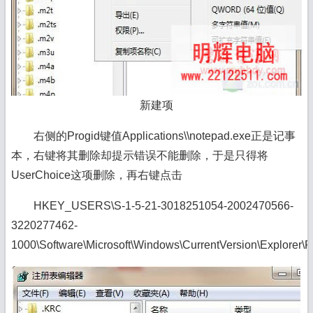
新建项
右侧的Progid键值Applications\\
notepad
.exe正是记事
本，右键将其删除却提示错误不能删除，于是只得将
UserChoice这项删除，再右键点击
HKEY_USERS\S-1-5-21-3018251054-2002470566-
3220277462-
1000\Software\Microsoft\Windows\CurrentVersion\Explorer\Fi